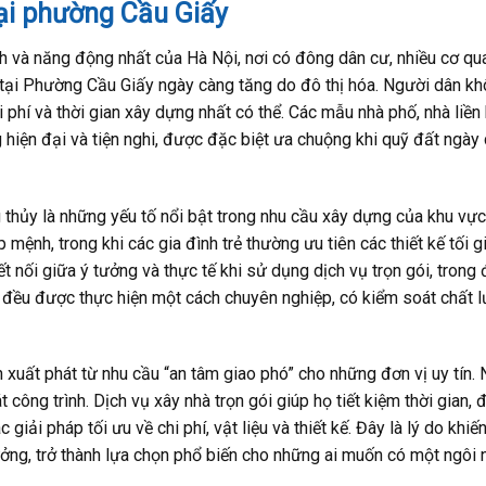
tại phường Cầu Giấy
h và năng động nhất của Hà Nội, nơi có đông dân cư, nhiều cơ qu
 tại Phường Cầu Giấy ngày càng tăng do đô thị hóa. Người dân kh
hí và thời gian xây dựng nhất có thể. Các mẫu nhà phố, nhà liền
 hiện đại và tiện nghi, được đặc biệt ưa chuộng khi quỹ đất ngày
thủy là những yếu tố nổi bật trong nhu cầu xây dựng của khu vực
mệnh, trong khi các gia đình trẻ thường ưu tiên các thiết kế tối g
t nối giữa ý tưởng và thực tế khi sử dụng dịch vụ trọn gói, trong 
ng đều được thực hiện một cách chuyên nghiệp, có kiểm soát chất 
 xuất phát từ nhu cầu “an tâm giao phó” cho những đơn vị uy tín.
 công trình. Dịch vụ xây nhà trọn gói giúp họ tiết kiệm thời gian,
iải pháp tối ưu về chi phí, vật liệu và thiết kế. Đây là lý do khiế
ởng, trở thành lựa chọn phổ biến cho những ai muốn có một ngôi 