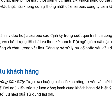
dựng, thiết bị nội thất, thời gian thực hiện, v.v. Khách hàng có th
. Đặc biệt, nếu không có sự thống nhất của hai bên, công ty cam k
ảnh, video hoặc các báo cáo định kỳ trong suốt quá trình thi công
với chất lượng tốt nhất và theo kế hoạch. Đội ngũ giám sát nội b
 công và chất lượng vật liệu. Công ty sẽ xử lý sự cố hoặc yêu cầu 
 cầu khách hàng
hường Cầu Giấy
được ưa chuộng chính là khả năng tư vấn và thiết k
ế. Đội ngũ kiến trúc sư luôn đồng hành cùng khách hàng để biến 
tối ưu hiệu quả sử dụng lâu dài.