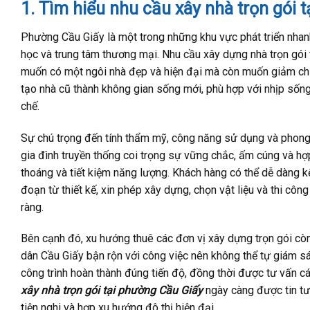
1. Tìm hiểu nhu cầu xây nhà trọn gói 
Phường Cầu Giấy là một trong những khu vực phát triển nhan
học và trung tâm thương mại. Nhu cầu xây dựng nhà trọn gói
muốn có một ngôi nhà đẹp và hiện đại mà còn muốn giảm chi p
tạo nhà cũ thành không gian sống mới, phù hợp với nhịp sống
chế.
Sự chú trọng đến tính thẩm mỹ, công năng sử dụng và phong 
gia đình truyền thống coi trọng sự vững chắc, ấm cúng và hợp 
thoáng và tiết kiệm năng lượng. Khách hàng có thể dễ dàng kế
đoạn từ thiết kế, xin phép xây dựng, chọn vật liệu và thi cô
ràng.
Bên cạnh đó, xu hướng thuê các đơn vị xây dựng trọn gói còn
dân Cầu Giấy bận rộn với công việc nên không thể tự giám sát
công trình hoàn thành đúng tiến độ, đồng thời được tư vấn các g
xây nhà trọn gói tại phường Cầu Giấy
ngày càng được tin tư
tiện nghi và hợp xu hướng đô thị hiện đại.