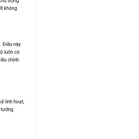
ể chủ động
ết không
. Điều này
ộ luôn có
điều chỉnh
ế linh hoạt,
ý tưởng