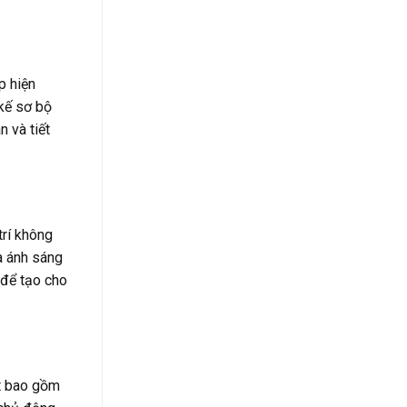
p hiện
 kế sơ bộ
n và tiết
trí không
và ánh sáng
t để tạo cho
ết bao gồm