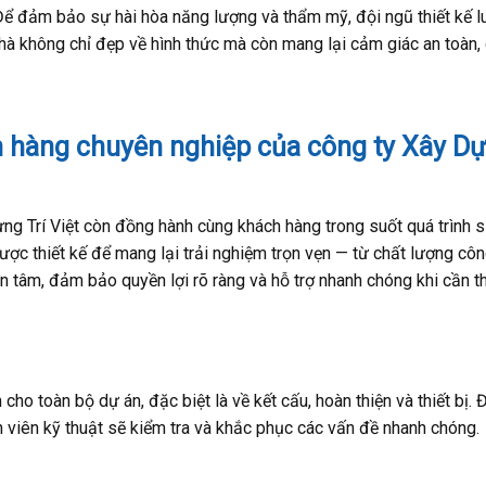
. Để đảm bảo sự hài hòa năng lượng và thẩm mỹ, đội ngũ thiết kế 
nhà không chỉ đẹp về hình thức mà còn mang lại cảm giác an toàn, 
h hàng chuyên nghiệp của công ty Xây Dự
ựng Trí Việt còn đồng hành cùng khách hàng trong suốt quá trình 
ợc thiết kế để mang lại trải nghiệm trọn vẹn — từ chất lượng côn
tâm, đảm bảo quyền lợi rõ ràng và hỗ trợ nhanh chóng khi cần th
cho toàn bộ dự án, đặc biệt là về kết cấu, hoàn thiện và thiết bị
n viên kỹ thuật sẽ kiểm tra và khắc phục các vấn đề nhanh chóng.