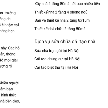
Xây nhà 2 tầng 80m2 hết bao nhiêu tiền
Thiết kế nhà 2 tầng 4 phòng ngủ
an, trường
ông chỉ
Bản vẽ thiết kế nhà 2 tầng 8x15m
 kề hoặc cải
Thiết kế nhà chữ l 2 tầng 80m2
 càng hạn
Dịch vụ sửa chữa cải tạo nhà
 này. Các hộ
Sửa nhà trọn gói tại Hà Nội
iản, thông
Cải tạo chung cư tại Hà Nội
đó mọi giai
lượng rõ
Cải tạo biệt thự tại Hà Nội
 Nhiều người
 đảm bảo
n hình thức
nhà bền đẹp,