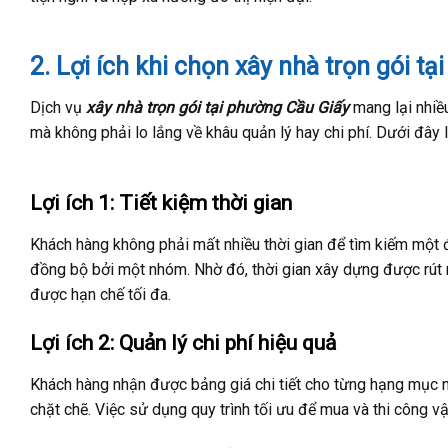
2. Lợi ích khi chọn xây nhà trọn gói tạ
Dịch vụ
xây nhà trọn gói tại phường Cầu Giấy
mang lại nhiều
mà không phải lo lắng về khâu quản lý hay chi phí. Dưới đây l
Lợi ích 1: Tiết kiệm thời gian
Khách hàng không phải mất nhiều thời gian để tìm kiếm một độ
đồng bộ bởi một nhóm. Nhờ đó, thời gian xây dựng được rút
được hạn chế tối đa.
Lợi ích 2: Quản lý chi phí hiệu quả
Khách hàng nhận được bảng giá chi tiết cho từng hạng mục n
chặt chẽ. Việc sử dụng quy trình tối ưu để mua và thi công vật