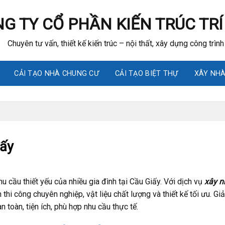
G TY CỔ PHẦN KIẾN TRÚC TRÍ
Chuyên tư vấn, thiết kế kiến trúc – nội thất, xây dựng công trình
CẢI TẠO NHÀ CHUNG CƯ
CẢI TẠO BIỆT THỰ
XÂY NHÀ
iấy
hu cầu thiết yếu của nhiều gia đình tại Cầu Giấy. Với dịch vụ
xây n
 thi công chuyên nghiệp, vật liệu chất lượng và thiết kế tối ưu. Gi
n toàn, tiện ích, phù hợp nhu cầu thực tế.