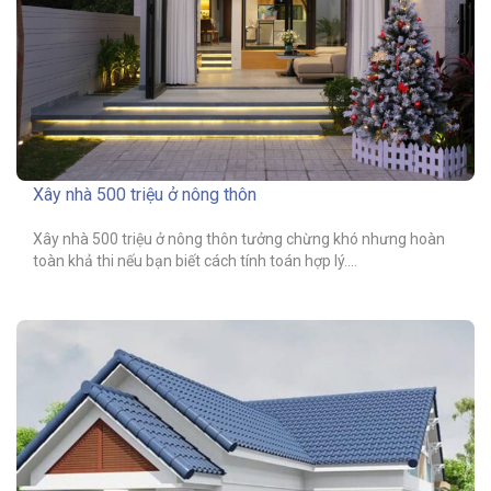
Xây nhà 500 triệu ở nông thôn
Xây nhà 500 triệu ở nông thôn tưởng chừng khó nhưng hoàn
toàn khả thi nếu bạn biết cách tính toán hợp lý....