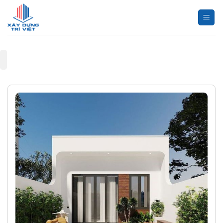
Bỏ
qua
nội
dung