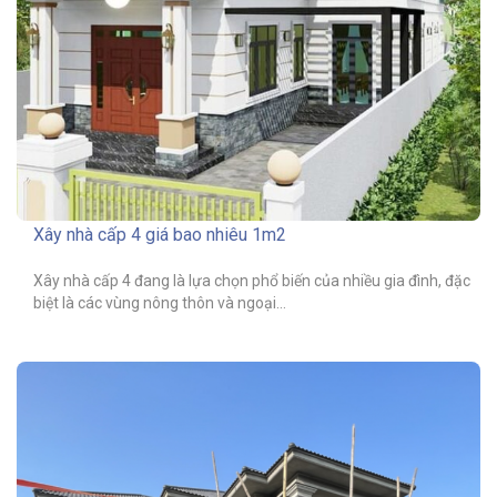
Xây nhà cấp 4 giá bao nhiêu 1m2
Xây nhà cấp 4 đang là lựa chọn phổ biến của nhiều gia đình, đặc
biệt là các vùng nông thôn và ngoại...