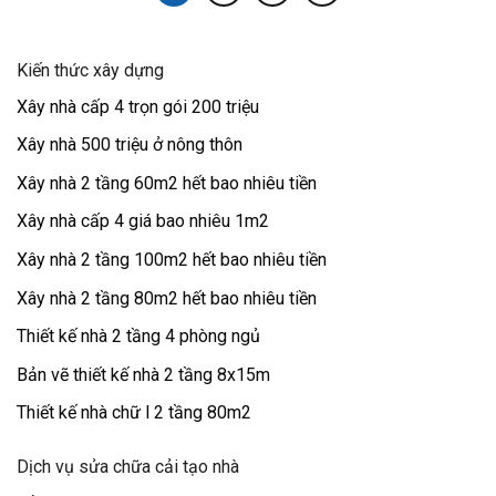
Kiến thức xây dựng
Xây nhà cấp 4 trọn gói 200 triệu
Xây nhà 500 triệu ở nông thôn
Xây nhà 2 tầng 60m2 hết bao nhiêu tiền
Xây nhà cấp 4 giá bao nhiêu 1m2
Xây nhà 2 tầng 100m2 hết bao nhiêu tiền
Xây nhà 2 tầng 80m2 hết bao nhiêu tiền
Thiết kế nhà 2 tầng 4 phòng ngủ
Bản vẽ thiết kế nhà 2 tầng 8x15m
Thiết kế nhà chữ l 2 tầng 80m2
Dịch vụ sửa chữa cải tạo nhà