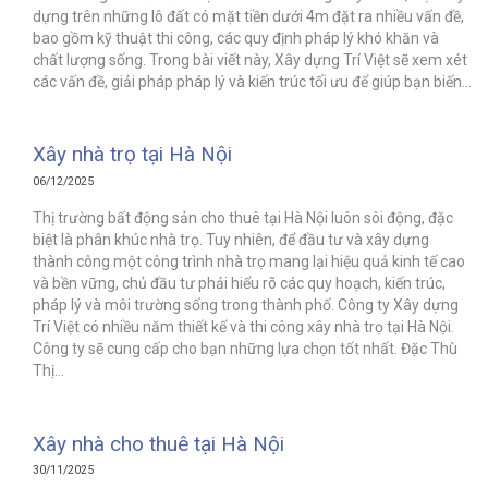
dựng trên những lô đất có mặt tiền dưới 4m đặt ra nhiều vấn đề,
bao gồm kỹ thuật thi công, các quy định pháp lý khó khăn và
chất lượng sống. Trong bài viết này, Xây dựng Trí Việt sẽ xem xét
các vấn đề, giải pháp pháp lý và kiến trúc tối ưu để giúp bạn biến...
Xây nhà trọ tại Hà Nội
06/12/2025
Thị trường bất động sản cho thuê tại Hà Nội luôn sôi động, đặc
biệt là phân khúc nhà trọ. Tuy nhiên, để đầu tư và xây dựng
thành công một công trình nhà trọ mang lại hiệu quả kinh tế cao
và bền vững, chủ đầu tư phải hiểu rõ các quy hoạch, kiến trúc,
pháp lý và môi trường sống trong thành phố. Công ty Xây dựng
Trí Việt có nhiều năm thiết kế và thi công xây nhà trọ tại Hà Nội.
Công ty sẽ cung cấp cho bạn những lựa chọn tốt nhất. Đặc Thù
Thị...
Xây nhà cho thuê tại Hà Nội
30/11/2025